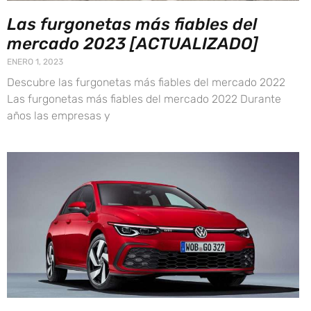
Las furgonetas más fiables del
mercado 2023 [ACTUALIZADO]
ENERO 1, 2023
Descubre las furgonetas más fiables del mercado 2022
Las furgonetas más fiables del mercado 2022 Durante
años las empresas y