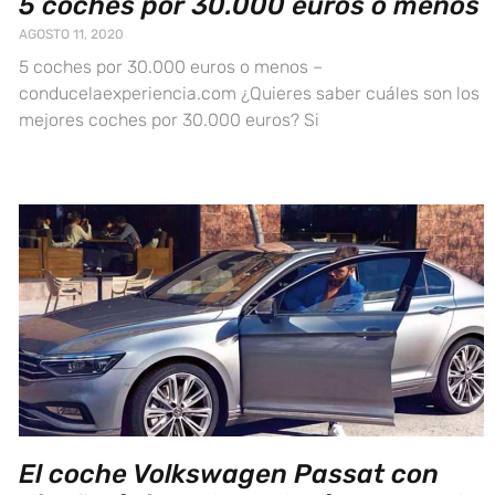
5 coches por 30.000 euros o menos
AGOSTO 11, 2020
5 coches por 30.000 euros o menos –
conducelaexperiencia.com ¿Quieres saber cuáles son los
mejores coches por 30.000 euros? Si
El coche Volkswagen Passat con