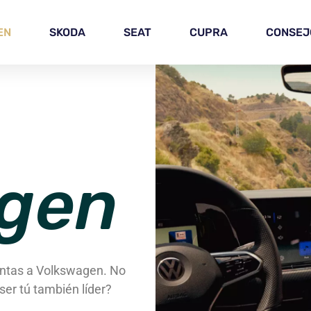
EN
SKODA
SEAT
CUPRA
CONSEJ
gen
entas a Volkswagen. No
ser tú también líder?