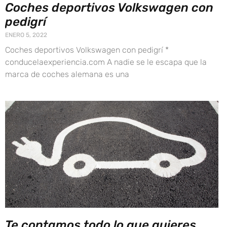
Coches deportivos Volkswagen con
pedigrí
ENERO 5, 2022
Coches deportivos Volkswagen con pedigrí *
conducelaexperiencia.com A nadie se le escapa que la
marca de coches alemana es una
Te contamos todo lo que quieres