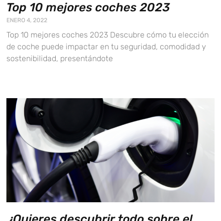
Top 10 mejores coches 2023
ENERO 4, 2022
Top 10 mejores coches 2023 Descubre cómo tu elección
de coche puede impactar en tu seguridad, comodidad y
sostenibilidad, presentándote
¿Quieres descubrir todo sobre el