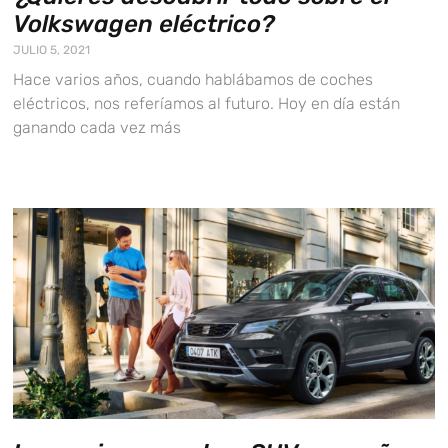
Volkswagen eléctrico?
JULIO 5, 2021
Hace varios años, cuando hablábamos de coches
eléctricos, nos referíamos al futuro. Hoy en día están
ganando cada vez más