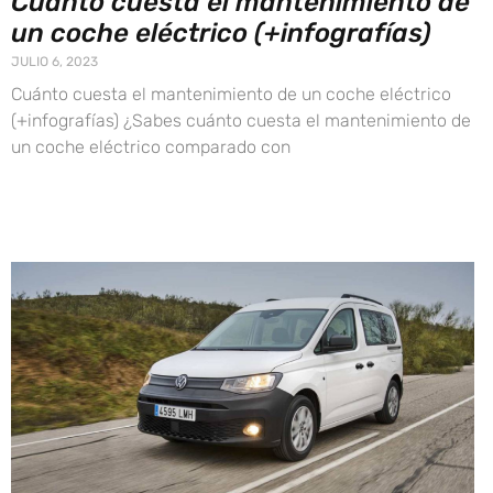
Cuánto cuesta el mantenimiento de
un coche eléctrico (+infografías)
JULIO 6, 2023
Cuánto cuesta el mantenimiento de un coche eléctrico
(+infografías) ¿Sabes cuánto cuesta el mantenimiento de
un coche eléctrico comparado con