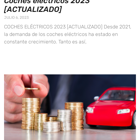
Coches eléctricos 2023
[ACTUALIZADO]
JULIO 6, 2023
COCHES ELÉCTRICOS 2023 [ACTUALIZADO] Desde 2021,
la demanda de los coches eléctricos ha estado en
constante crecimiento. Tanto es así,