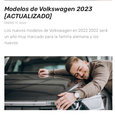
Modelos de Volkswagen 2023
[ACTUALIZADO]
ENERO 11, 2022
Los nuevos modelos de Volkswagen en 2022 2022 será
un año muy marcado para la familia alemana y los
nuevos