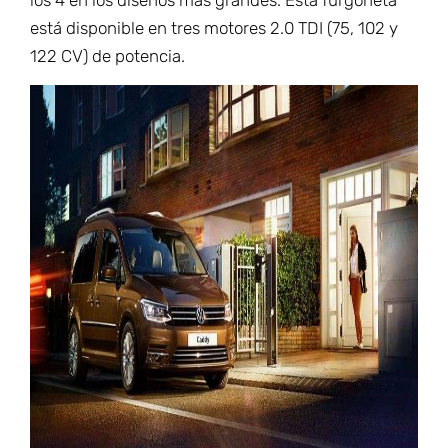
los 4 en los diseños más grandes. Esta furgoneta
está disponible en tres motores 2.0 TDI (75, 102 y
122 CV) de potencia.