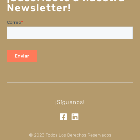
Newsletter!
¡Síguenos!
© 2023 Todos Los Derechos Reservados