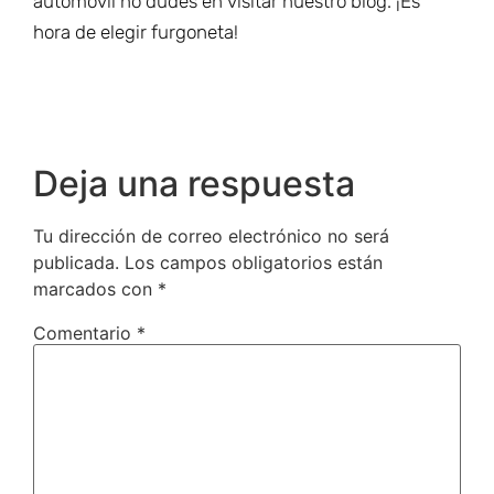
automóvil no dudes en visitar nuestro blog. ¡Es
hora de elegir furgoneta!
Deja una respuesta
Tu dirección de correo electrónico no será
publicada.
Los campos obligatorios están
marcados con
*
Comentario
*