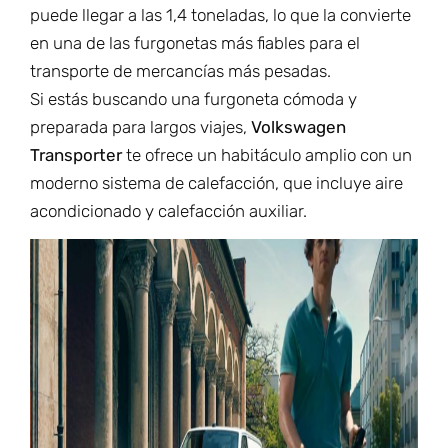
puede llegar a las 1,4 toneladas, lo que la convierte
en una de las furgonetas más fiables para el
transporte de mercancías más pesadas.
Si estás buscando una furgoneta cómoda y
preparada para largos viajes,
Volkswagen
Transporter
te ofrece un habitáculo amplio con un
moderno sistema de calefacción, que incluye aire
acondicionado y calefacción auxiliar.