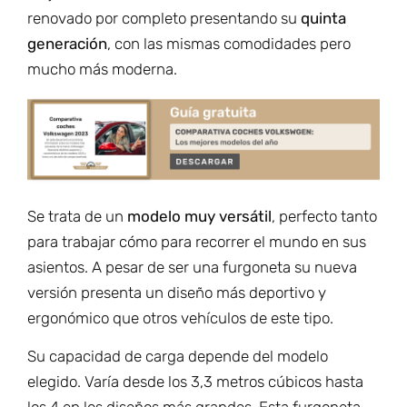
renovado por completo presentando su
quinta
generación
, con las mismas comodidades pero
mucho más moderna.
Se trata de un
modelo muy versátil
, perfecto tanto
para trabajar cómo para recorrer el mundo en sus
asientos. A pesar de ser una furgoneta su nueva
versión presenta un diseño más deportivo y
ergonómico que otros vehículos de este tipo.
Su capacidad de carga depende del modelo
elegido. Varía desde los 3,3 metros cúbicos hasta