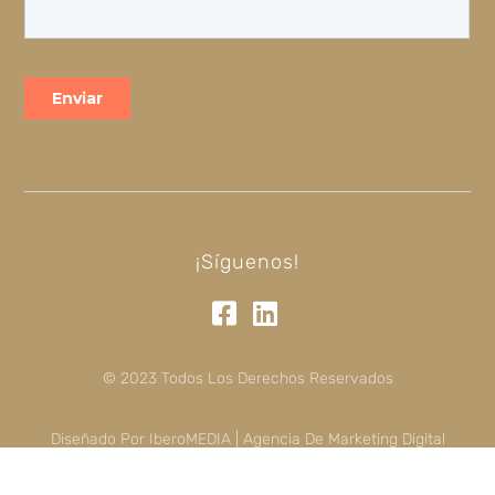
¡Síguenos!
© 2023 Todos Los Derechos Reservados
Diseñado Por IberoMEDIA | Agencia De Marketing Digital