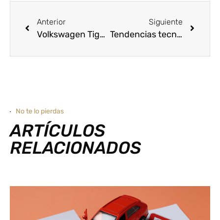
Anterior
Siguiente
Volkswagen Tiguan, un SUV de tamaño medio con tecnología avanzada
Tendencias tecnológicas: Cómo conectar Amazon Music a tu coche
No te lo pierdas
ARTÍCULOS
RELACIONADOS