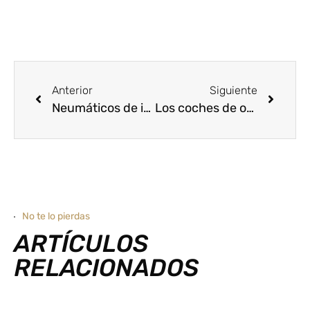
Anterior
Siguiente
Neumáticos de invierno, qué son y cómo elegirlos
Los coches de ocasión más vendidos de 2023
No te lo pierdas
ARTÍCULOS
RELACIONADOS