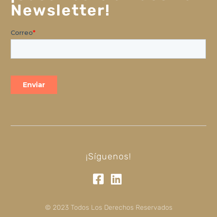
Newsletter!
¡Síguenos!
© 2023 Todos Los Derechos Reservados