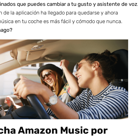
nados que puedes cambiar a tu gusto y asistente de voz
n de la aplicación ha llegado para quedarse y ahora
úsica en tu coche es más fácil y cómodo que nunca.
hago?
cha Amazon Music por