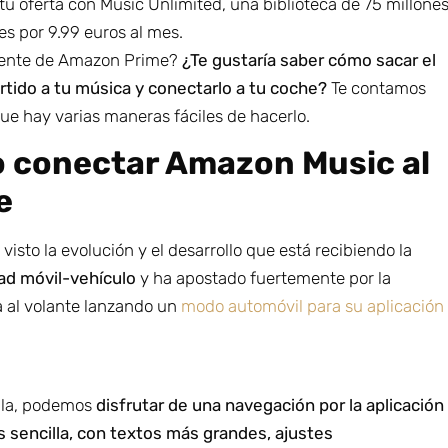
u oferta con Music Unlimited, una biblioteca de 75 millone
s por 9.99 euros al mes.
liente de Amazon Prime?
¿Te gustaría saber cómo sacar el
tido a tu música y conectarlo a tu coche?
Te contamos
ue hay varias maneras fáciles de hacerlo.
 conectar Amazon Music al
e
isto la evolución y el desarrollo que está recibiendo la
ad móvil-vehículo
y ha apostado fuertemente por la
a al volante lanzando un
modo automóvil para su aplicación
lla, podemos
disfrutar de una navegación por la aplicación
sencilla, con textos más grandes, ajustes