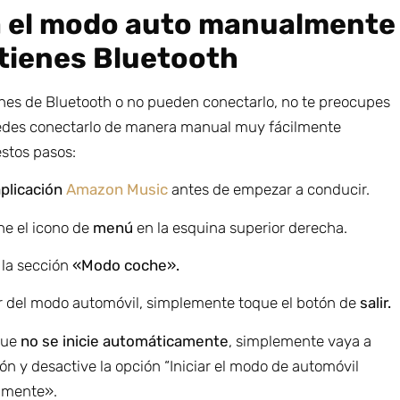
ia el modo auto manualmente
 tienes Bluetooth
ones de Bluetooth o no pueden conectarlo, no te preocupes
des conectarlo de manera manual muy fácilmente
estos pasos:
 aplicación
Amazon Music
antes de empezar a conducir.
ne el icono de
menú
en la esquina superior derecha.
 la sección
«Modo coche».
ir del modo automóvil, simplemente toque el botón de
salir.
que
no se inicie automáticamente
, simplemente vaya a
ón y desactive la opción “Iniciar el modo de automóvil
amente».