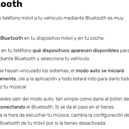
tooth
u teléfono móvil a tu vehículo mediante Bluetooth es muy
l Bluetooth
en tu dispositivo móvil y en tu coche.
 en tu teléfono
qué dispositivos aparecen disponibles
par
iante Bluetooth y selecciona tu vehículo.
se hayan vinculado los sistemas, el
modo auto se iniciará
amente.
¡Ve a la aplicación y todo estará listo para darlo tod
 tu música!
edes salir del modo auto, tan simple como darle al botón d
sconectando
el Bluetooth. Si se da el caso en el tienes
a la hora de escuchar tu música, cambia la configuración d
 Bluetooth de tu móvil por si la tienes desactivada.