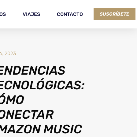
OS
VIAJES
CONTACTO
SUSCRÍBETE
 6, 2023
ENDENCIAS
ECNOLÓGICAS:
ÓMO
ONECTAR
MAZON MUSIC