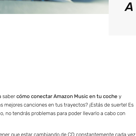
A
ía saber
cómo conectar Amazon Music en tu coche
y
s mejores canciones en tus trayectos? ¡Estás de suerte! Es
o, no tendrás problemas para poder llevarlo a cabo con
 tener que estar cambiando de CD constantemente cada vez