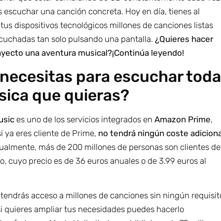
 escuchar una canción concreta. Hoy en día, tienes al
tus dispositivos tecnológicos millones de canciones listas
scuchadas tan solo pulsando una pantalla.
¿Quieres hacer
ayecto una aventura musical?¡Continúa leyendo!
necesitas para escuchar tod
sica que quieras?
usic
es uno de los servicios integrados en
Amazon Prime
,
si ya eres cliente de Prime,
no tendrá ningún coste adiciona
tualmente, más de 200 millones de personas son clientes de
io, cuyo precio es de 36 euros anuales o de 3.99 euros al
 tendrás acceso a millones de canciones sin ningún requisit
si quieres ampliar tus necesidades puedes hacerlo