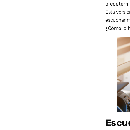
predetermi
Esta versió
escuchar m
¿Cómo lo 
Escu