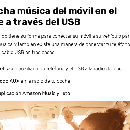
ha música del móvil en el
 a través del USB
ndo tiene su forma para conectar su móvil a su vehículo par
úsica y también existe una manera de conectar tu teléfon
 cable USB en tres pasos:
el cable
auxiliar a tu teléfono y el USB a la radio del coche.
odo AUX
en la radio de tu coche.
aplicación Amazon Music y listo!