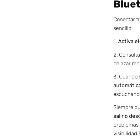
Blue
Conectar t
sencillo:
1.
Activa e
2. Consulta
enlazar med
3. Cuando 
automátic
escuchando
Siempre pu
salir o de
problemas 
visibilidad