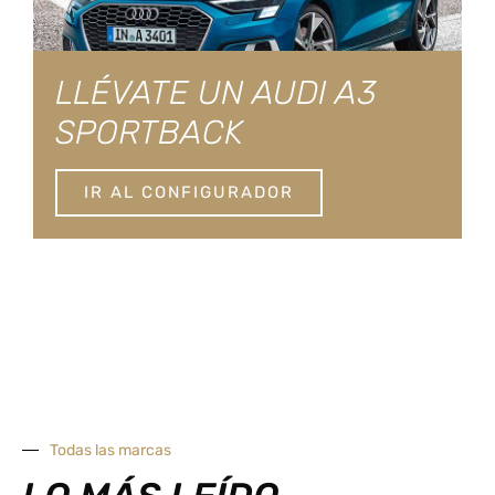
LLÉVATE UN AUDI A3
SPORTBACK
IR AL CONFIGURADOR
Todas las marcas