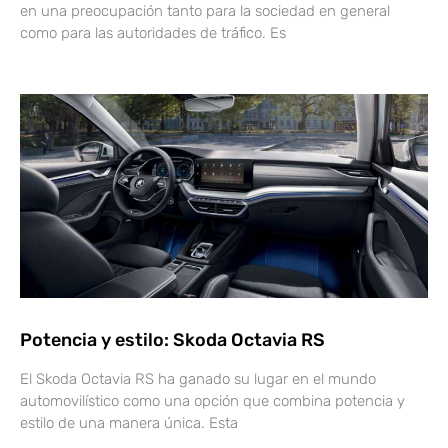
en una preocupación tanto para la sociedad en general
como para las autoridades de tráfico. Es
Potencia y estilo: Skoda Octavia RS
El Skoda Octavia RS ha ganado su lugar en el mundo
automovilístico como una opción que combina potencia y
estilo de una manera única. Esta