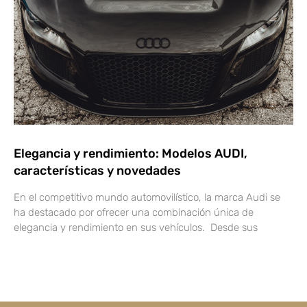
Elegancia y rendimiento: Modelos AUDI,
características y novedades
En el competitivo mundo automovilístico, la marca Audi se
ha destacado por ofrecer una combinación única de
elegancia y rendimiento en sus vehículos. Desde sus