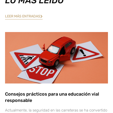
LO MÁS LEÍDO
LEER MÁS ENTRADAS
Consejos prácticos para una educación vial
responsable
Actualmente, la seguridad en las carreteras se ha convertido