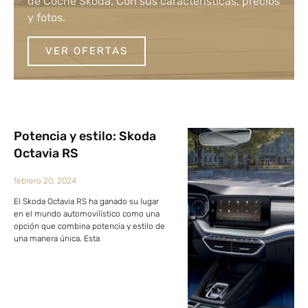
de Coche Skoda. Con sus características, precios
y fotos.
VER OFERTAS
Potencia y estilo: Skoda
Octavia RS
febrero 20, 2024
El Skoda Octavia RS ha ganado su lugar
en el mundo automovilístico como una
opción que combina potencia y estilo de
una manera única. Esta