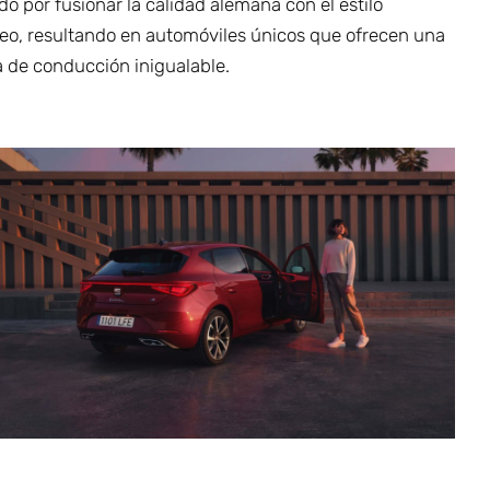
o por fusionar la calidad alemana con el estilo
eo, resultando en automóviles únicos que ofrecen una
a de conducción inigualable.