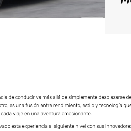
ncia de conducir va más allá de simplemente desplazarse d
otro; es una fusión entre rendimiento, estilo y tecnología qu
 cada viaje en una aventura emocionante.
vado esta experiencia al siguiente nivel con sus innovadore