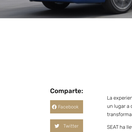
Comparte:
La experie
un lugar a 
Facebook
transforma
Twitter
SEAT ha lle