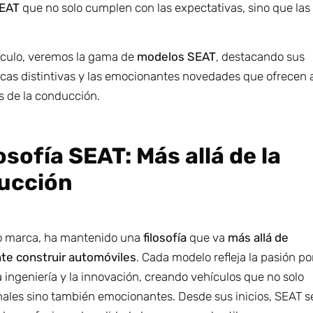
SEAT
que no solo cumplen con las expectativas, sino que las
tículo, veremos la gama de
modelos SEAT
, destacando sus
icas distintivas y las emocionantes novedades que ofrecen 
s de la conducción.
losofía SEAT: Más allá de la
ucción
o marca, ha mantenido una
filosofía
que va
más allá de
te construir automóviles
. Cada modelo refleja la pasión po
la ingeniería y la innovación, creando vehículos que no solo
nales sino también emocionantes. Desde sus inicios, SEAT s