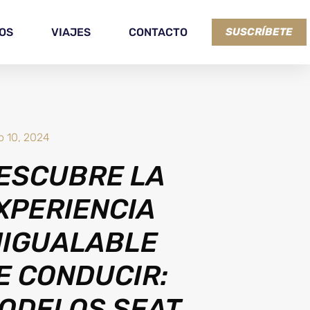
OS
VIAJES
CONTACTO
SUSCRÍBETE
o 10, 2024
ESCUBRE LA
XPERIENCIA
NIGUALABLE
E CONDUCIR:
ODELOS SEAT