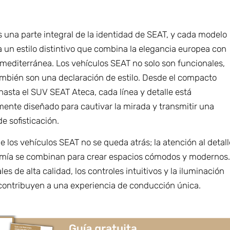
s una parte integral de la identidad de SEAT, y cada modelo
a un estilo distintivo que combina la elegancia europea con
 mediterránea. Los vehículos SEAT no solo son funcionales,
ambién son una declaración de estilo. Desde el compacto
hasta el SUV SEAT Ateca, cada línea y detalle está
ente diseñado para cautivar la mirada y transmitir una
e sofisticación.
 de los vehículos SEAT no se queda atrás; la atención al detal
omía se combinan para crear espacios cómodos y modernos
les de alta calidad, los controles intuitivos y la iluminación
contribuyen a una experiencia de conducción única.