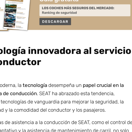
logía innovadora al servicio
conductor
moderna, la
tecnología
desempeña un
papel crucial en la
a de conducción
. SEAT ha abrazado esta tendencia,
tecnologías de vanguardia para mejorar la seguridad, la
d y la comodidad del conductor y los pasajeros.
s de asistencia a la conducción de SEAT, como el control d
ptativo y la asistencia de mantenimiento de carril, no solo