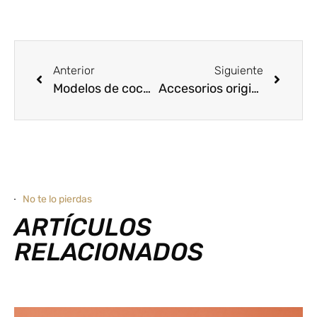
Anterior
Siguiente
Modelos de coches Seat: calidad en las prestaciones de los nuevos
Accesorios originales Seat
No te lo pierdas
ARTÍCULOS
RELACIONADOS