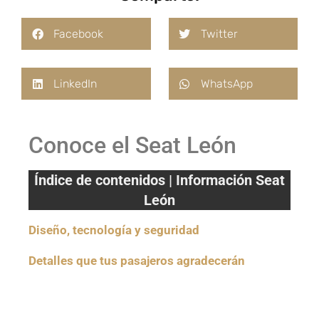
Facebook
Twitter
LinkedIn
WhatsApp
Conoce el Seat León
Índice de contenidos | Información Seat
León
Diseño, tecnología y seguridad
Detalles que tus pasajeros agradecerán