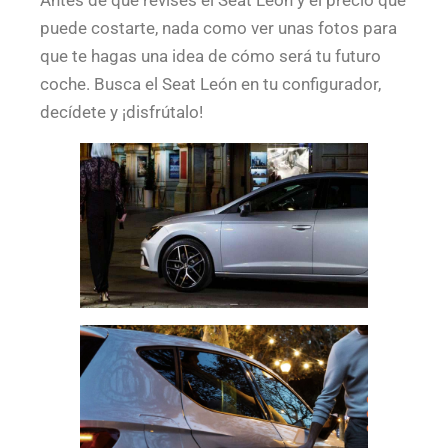
Antes de que revises el Seat León y el precio que
puede costarte, nada como ver unas fotos para
que te hagas una idea de cómo será tu futuro
coche. Busca el Seat León en tu configurador,
decídete y ¡disfrútalo!