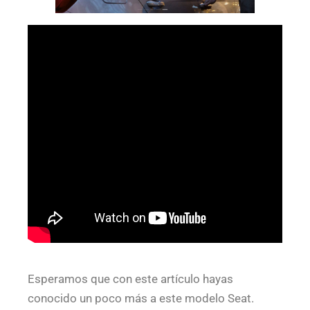
Esperamos que con este artículo hayas
conocido un poco más a este modelo Seat.