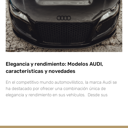
Elegancia y rendimiento: Modelos AUDI,
características y novedades
En el competitivo mundo automovilístico, la marca Audi se
ha destacado por ofrecer una combinación única de
elegancia y rendimiento en sus vehículos. Desde sus