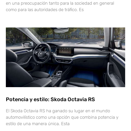
en una preocupación tanto para la sociedad en general
como para las autoridades de tráfico. Es
Potencia y estilo: Skoda Octavia RS
El Skoda Octavia RS ha ganado su lugar en el mundo
automovilístico como una opción que combina potencia y
estilo de una manera única. Esta