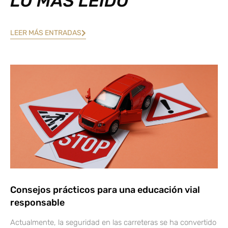
LO MÁS LEÍDO
LEER MÁS ENTRADAS
Consejos prácticos para una educación vial
responsable
Actualmente, la seguridad en las carreteras se ha convertido