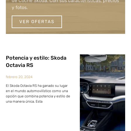
de Coche Skoda. Con sus características, precios
y fotos.
VER OFERTAS
Potencia y estilo: Skoda
Octavia RS
febrero 20, 2024
El Skoda Octavia RS ha ganado su lugar
en el mundo automovilístico como una
opción que combina potencia y estilo de
una manera única. Esta