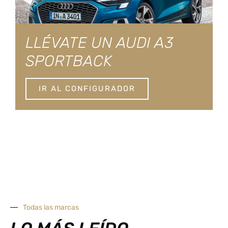
LLÉVATE UN AUDI A3
SPORTBACK
IR AL CONFIGURADOR
Todas las marcas