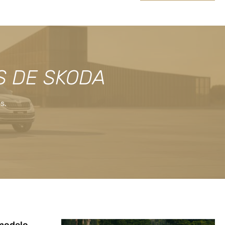
S DE SKODA
s.