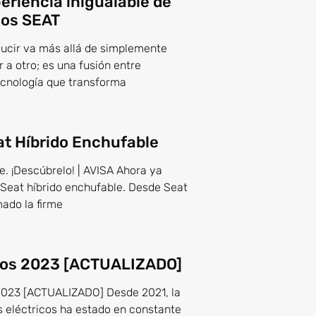
eriencia inigualable de
los SEAT
ducir va más allá de simplemente
 a otro; es una fusión entre
tecnología que transforma
at Híbrido Enchufable
e. ¡Descúbrelo! | AVISA Ahora ya
Seat híbrido enchufable. Desde Seat
ado la firme
cos 2023 [ACTUALIZADO]
23 [ACTUALIZADO] Desde 2021, la
 eléctricos ha estado en constante