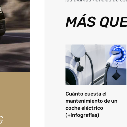
MÁS QUE
Cuánto cuesta el
mantenimiento de un
coche eléctrico
(+infografías)
G