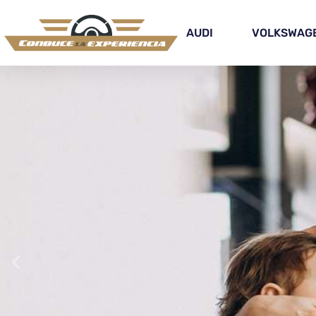
AUDI
VOLKSWAG
COCH
MEJO