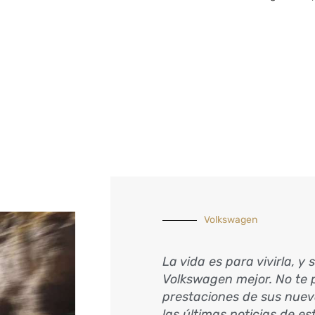
Volkswagen
La vida es para vivirla, y 
Volkswagen mejor. No te p
prestaciones de sus nuev
las últimas noticias de e