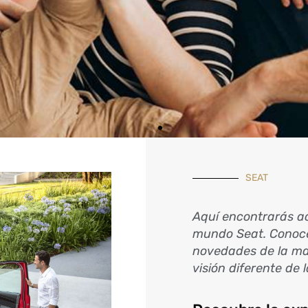
LEER EL ARTÍCULO
SEAT
Aquí encontrarás ac
mundo Seat. Conoce
novedades de la ma
visión diferente de 