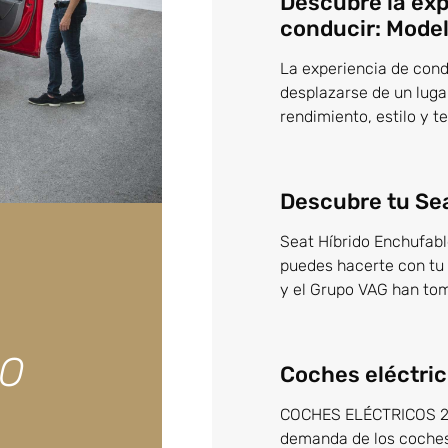
Descubre la exp
conducir: Mode
La experiencia de con
desplazarse de un lugar
rendimiento, estilo y 
Descubre tu Se
Seat Híbrido Enchufabl
puedes hacerte con tu 
y el Grupo VAG han tom
CO
Coches eléctri
COCHES ELÉCTRICOS 20
demanda de los coches