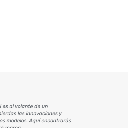
si es al volante de un
ierdas las innovaciones y
os modelos. Aquí encontrarás
stá marca.