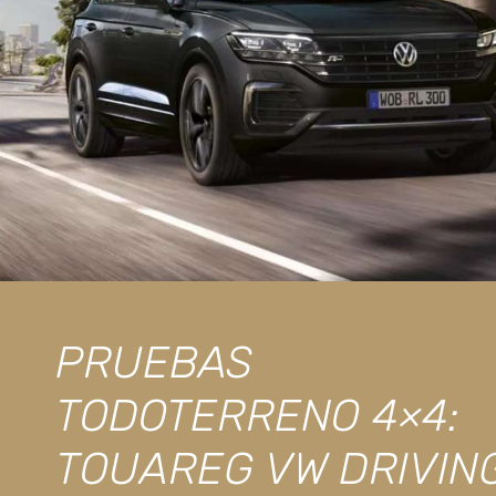
PRUEBAS
TODOTERRENO 4×4:
TOUAREG VW DRIVIN