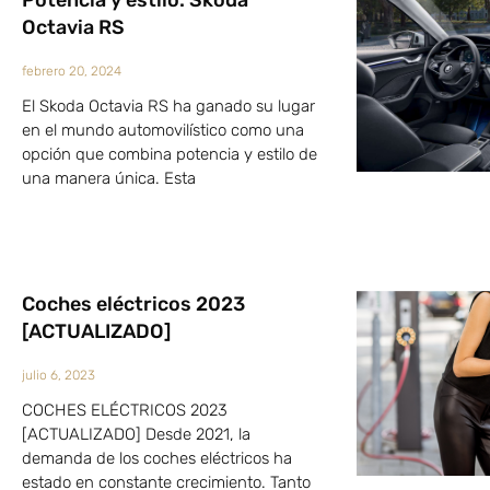
Potencia y estilo: Skoda
Octavia RS
febrero 20, 2024
El Skoda Octavia RS ha ganado su lugar
en el mundo automovilístico como una
opción que combina potencia y estilo de
una manera única. Esta
Coches eléctricos 2023
[ACTUALIZADO]
julio 6, 2023
COCHES ELÉCTRICOS 2023
[ACTUALIZADO] Desde 2021, la
demanda de los coches eléctricos ha
estado en constante crecimiento. Tanto