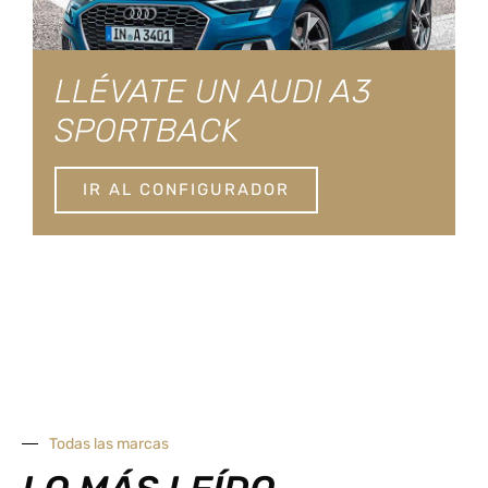
LLÉVATE UN AUDI A3
SPORTBACK
IR AL CONFIGURADOR
Todas las marcas