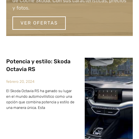
de Coche Skoda. Con sus características, precios
y fotos.
VER OFERTAS
Potencia y estilo: Skoda
Octavia RS
febrero 20, 2024
El Skoda Octavia RS ha ganado su lugar
en el mundo automovilístico como una
opción que combina potencia y estilo de
una manera única. Esta