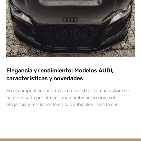
Elegancia y rendimiento: Modelos AUDI,
características y novedades
En el competitivo mundo automovilístico, la marca Audi se
ha destacado por ofrecer una combinación única de
elegancia y rendimiento en sus vehículos. Desde sus