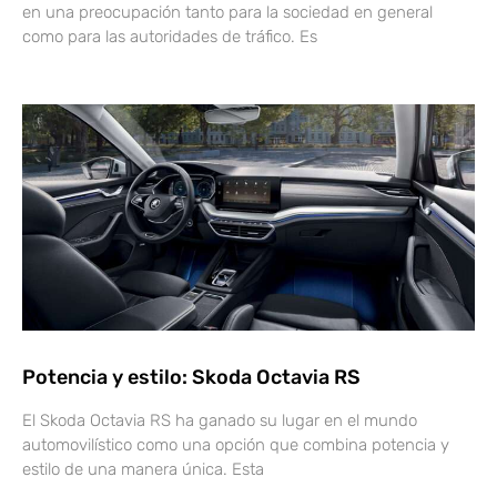
en una preocupación tanto para la sociedad en general
como para las autoridades de tráfico. Es
Potencia y estilo: Skoda Octavia RS
El Skoda Octavia RS ha ganado su lugar en el mundo
automovilístico como una opción que combina potencia y
estilo de una manera única. Esta