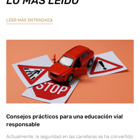
LO MÁS LEÍDO
LEER MÁS ENTRADAS
Consejos prácticos para una educación vial
responsable
Actualmente, la seguridad en las carreteras se ha convertido