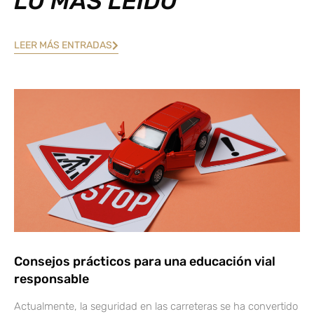
LO MÁS LEÍDO
LEER MÁS ENTRADAS
Consejos prácticos para una educación vial
responsable
Actualmente, la seguridad en las carreteras se ha convertido