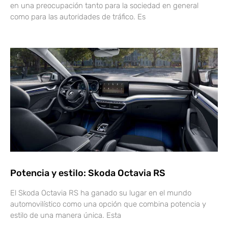
en una preocupación tanto para la sociedad en general
como para las autoridades de tráfico. Es
Potencia y estilo: Skoda Octavia RS
El Skoda Octavia RS ha ganado su lugar en el mundo
automovilístico como una opción que combina potencia y
estilo de una manera única. Esta