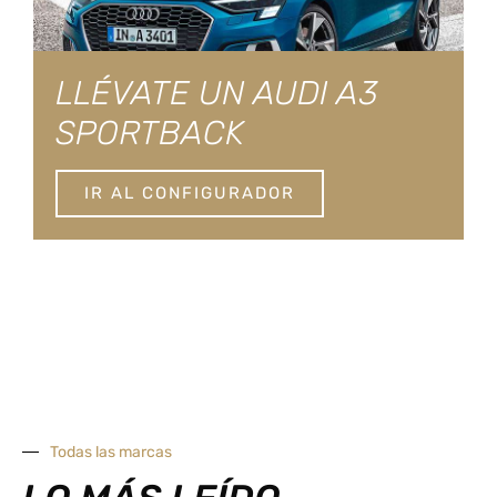
LLÉVATE UN AUDI A3
SPORTBACK
IR AL CONFIGURADOR
Todas las marcas