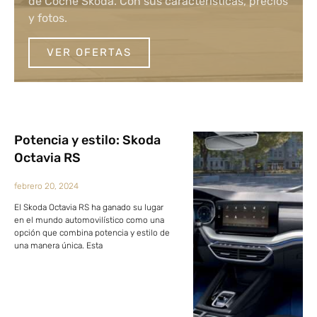
de Coche Skoda. Con sus características, precios
y fotos.
VER OFERTAS
Potencia y estilo: Skoda
Octavia RS
febrero 20, 2024
El Skoda Octavia RS ha ganado su lugar
en el mundo automovilístico como una
opción que combina potencia y estilo de
una manera única. Esta