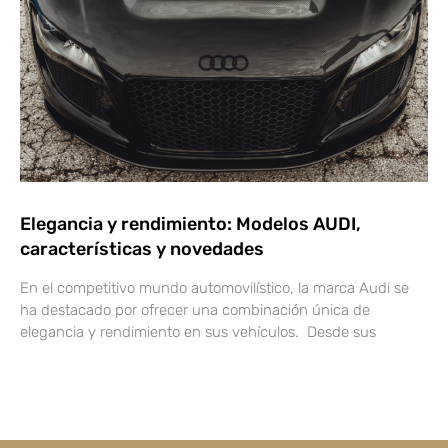
Elegancia y rendimiento: Modelos AUDI,
características y novedades
En el competitivo mundo automovilístico, la marca Audi se
ha destacado por ofrecer una combinación única de
elegancia y rendimiento en sus vehículos. Desde sus