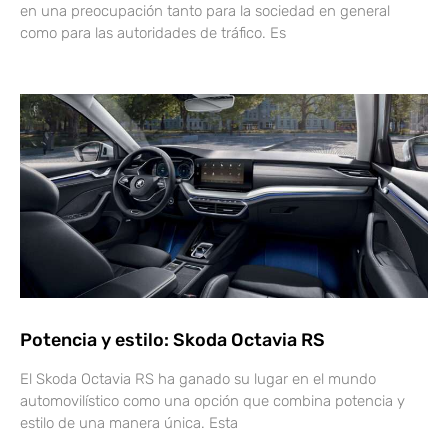
en una preocupación tanto para la sociedad en general
como para las autoridades de tráfico. Es
Potencia y estilo: Skoda Octavia RS
El Skoda Octavia RS ha ganado su lugar en el mundo
automovilístico como una opción que combina potencia y
estilo de una manera única. Esta