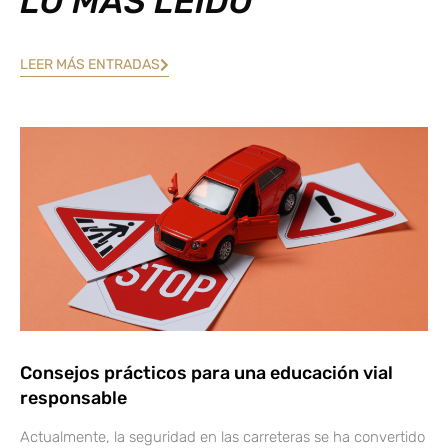
LO MÁS LEÍDO
LEER MÁS ENTRADAS
Consejos prácticos para una educación vial
responsable
Actualmente, la seguridad en las carreteras se ha convertido