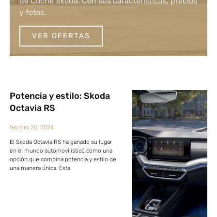
de Coche Skoda. Con sus características, precios
y fotos.
VER OFERTAS
Potencia y estilo: Skoda
Octavia RS
febrero 20, 2024
El Skoda Octavia RS ha ganado su lugar
en el mundo automovilístico como una
opción que combina potencia y estilo de
una manera única. Esta