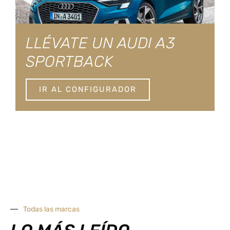
LLÉVATE UN AUDI A3
SPORTBACK
IR AL CONFIGURADOR
Todas las marcas