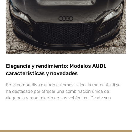
Elegancia y rendimiento: Modelos AUDI,
características y novedades
En el competitivo mundo automovilístico, la marca Audi se
ha destacado por ofrecer una combinación única de
elegancia y rendimiento en sus vehículos. Desde sus