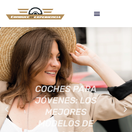
COCHES PARA
JÓVENES: LOS
MEJORES
MODELOS DE
2023
[ACTUALIZADA]