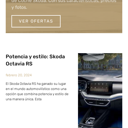
de Coche Skoda. Con sus características, precios
y fotos.
VER OFERTAS
Potencia y estilo: Skoda
Octavia RS
febrero 20, 2024
El Skoda Octavia RS ha ganado su lugar
en el mundo automovilístico como una
opción que combina potencia y estilo de
una manera única. Esta