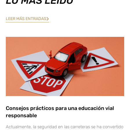
LO MÁS LEÍDO
LEER MÁS ENTRADAS
Consejos prácticos para una educación vial
responsable
Actualmente, la seguridad en las carreteras se ha convertido