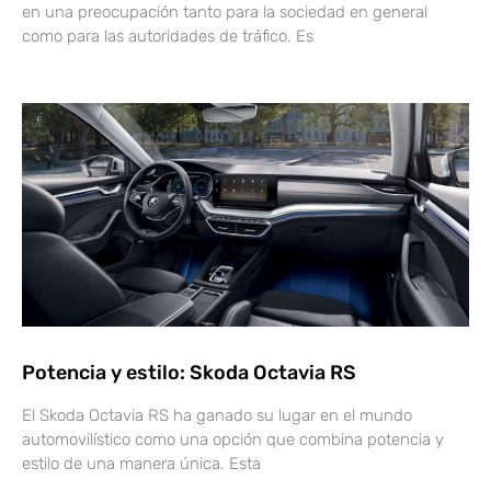
en una preocupación tanto para la sociedad en general
como para las autoridades de tráfico. Es
Potencia y estilo: Skoda Octavia RS
El Skoda Octavia RS ha ganado su lugar en el mundo
automovilístico como una opción que combina potencia y
estilo de una manera única. Esta