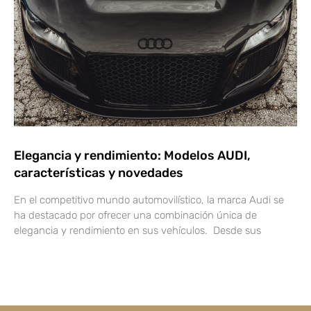
Elegancia y rendimiento: Modelos AUDI,
características y novedades
En el competitivo mundo automovilístico, la marca Audi se
ha destacado por ofrecer una combinación única de
elegancia y rendimiento en sus vehículos. Desde sus