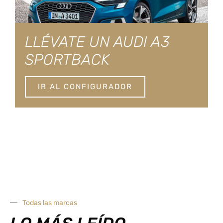
LLÉVATE UN AUDI A3
SPORTBACK
IR AL CONFIGURADOR
Todas las marcas