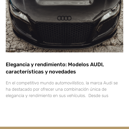
Elegancia y rendimiento: Modelos AUDI,
características y novedades
En el competitivo mundo automovilístico, la marca Audi se
ha destacado por ofrecer una combinación única de
elegancia y rendimiento en sus vehículos. Desde sus