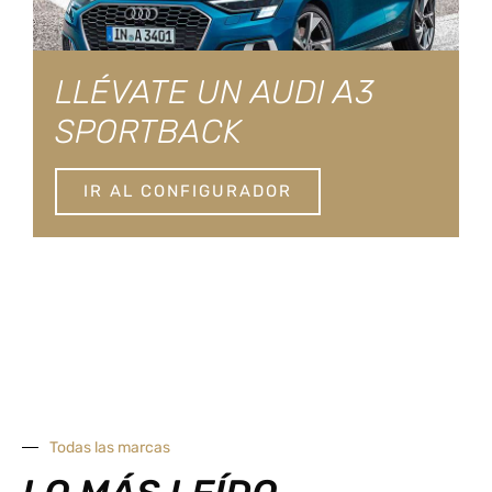
LLÉVATE UN AUDI A3
SPORTBACK
IR AL CONFIGURADOR
Todas las marcas