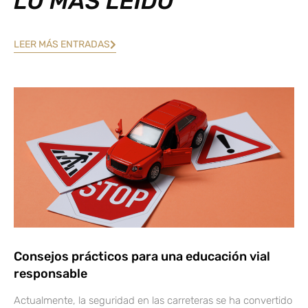
LO MÁS LEÍDO
LEER MÁS ENTRADAS
Consejos prácticos para una educación vial
responsable
Actualmente, la seguridad en las carreteras se ha convertido