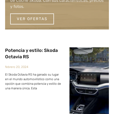
de Coche Skoda. Con sus características, precios
y fotos.
VER OFERTAS
Potencia y estilo: Skoda
Octavia RS
febrero 20, 2024
El Skoda Octavia RS ha ganado su lugar
en el mundo automovilístico como una
opción que combina potencia y estilo de
una manera única. Esta