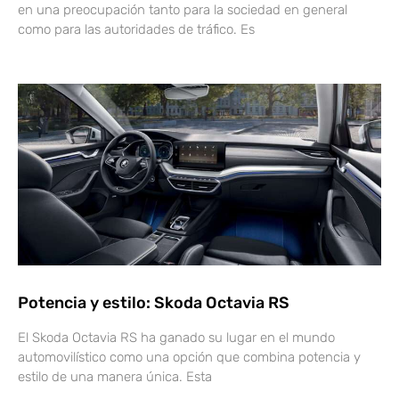
en una preocupación tanto para la sociedad en general
como para las autoridades de tráfico. Es
Potencia y estilo: Skoda Octavia RS
El Skoda Octavia RS ha ganado su lugar en el mundo
automovilístico como una opción que combina potencia y
estilo de una manera única. Esta