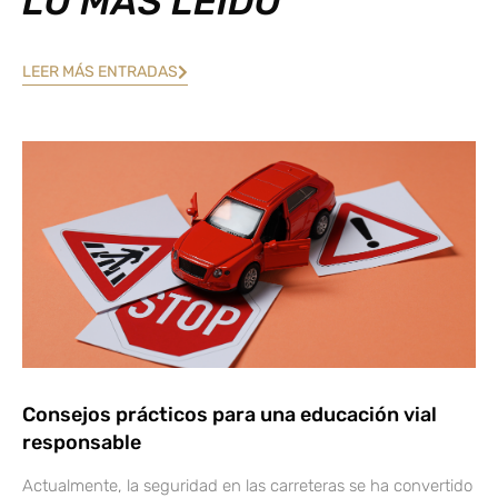
LO MÁS LEÍDO
LEER MÁS ENTRADAS
Consejos prácticos para una educación vial
responsable
Actualmente, la seguridad en las carreteras se ha convertido