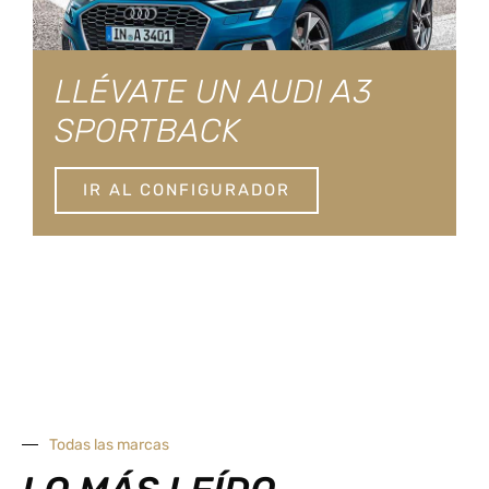
LLÉVATE UN AUDI A3
SPORTBACK
IR AL CONFIGURADOR
Todas las marcas