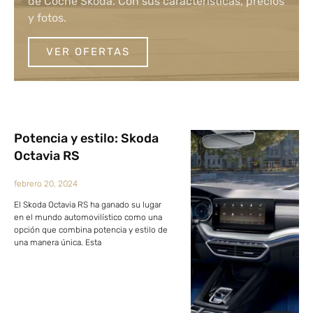
de Coche Skoda. Con sus características, precios
y fotos.
VER OFERTAS
Potencia y estilo: Skoda
Octavia RS
febrero 20, 2024
El Skoda Octavia RS ha ganado su lugar
en el mundo automovilístico como una
opción que combina potencia y estilo de
una manera única. Esta