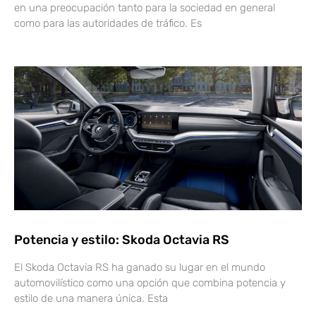
en una preocupación tanto para la sociedad en general
como para las autoridades de tráfico. Es
Potencia y estilo: Skoda Octavia RS
El Skoda Octavia RS ha ganado su lugar en el mundo
automovilístico como una opción que combina potencia y
estilo de una manera única. Esta