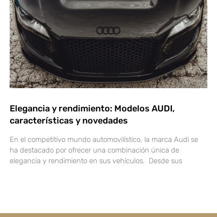
Elegancia y rendimiento: Modelos AUDI,
características y novedades
En el competitivo mundo automovilístico, la marca Audi se
ha destacado por ofrecer una combinación única de
elegancia y rendimiento en sus vehículos. Desde sus