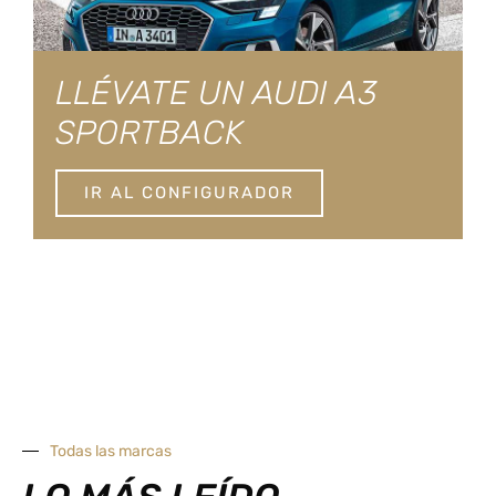
LLÉVATE UN AUDI A3
SPORTBACK
IR AL CONFIGURADOR
Todas las marcas