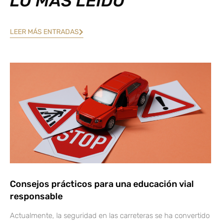
LO MÁS LEÍDO
LEER MÁS ENTRADAS
Consejos prácticos para una educación vial
responsable
Actualmente, la seguridad en las carreteras se ha convertido