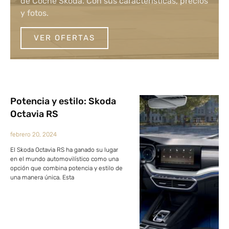
de Coche Skoda. Con sus características, precios
y fotos.
VER OFERTAS
Potencia y estilo: Skoda
Octavia RS
febrero 20, 2024
El Skoda Octavia RS ha ganado su lugar
en el mundo automovilístico como una
opción que combina potencia y estilo de
una manera única. Esta