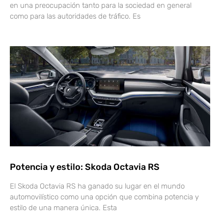
en una preocupación tanto para la sociedad en general
como para las autoridades de tráfico. Es
Potencia y estilo: Skoda Octavia RS
El Skoda Octavia RS ha ganado su lugar en el mundo
automovilístico como una opción que combina potencia y
estilo de una manera única. Esta