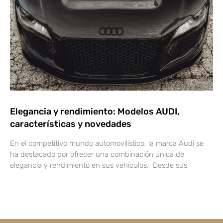
Elegancia y rendimiento: Modelos AUDI,
características y novedades
En el competitivo mundo automovilístico, la marca Audi se
ha destacado por ofrecer una combinación única de
elegancia y rendimiento en sus vehículos. Desde sus