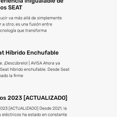
eriencia inigualable de
los SEAT
ducir va más allá de simplemente
 a otro; es una fusión entre
tecnología que transforma
at Híbrido Enchufable
e. ¡Descúbrelo! | AVISA Ahora ya
Seat híbrido enchufable. Desde Seat
ado la firme
cos 2023 [ACTUALIZADO]
23 [ACTUALIZADO] Desde 2021, la
 eléctricos ha estado en constante