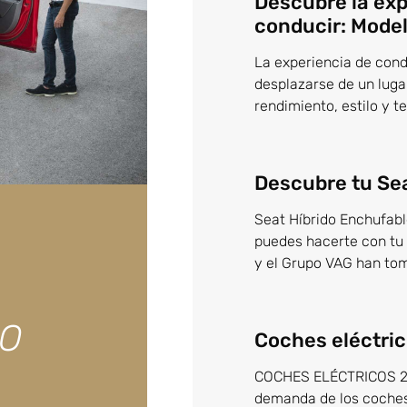
Descubre la exp
conducir: Mode
La experiencia de con
desplazarse de un lugar
rendimiento, estilo y 
Descubre tu Se
Seat Híbrido Enchufabl
puedes hacerte con tu 
y el Grupo VAG han tom
CO
Coches eléctri
COCHES ELÉCTRICOS 20
demanda de los coches