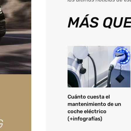
MÁS QUE
Cuánto cuesta el
mantenimiento de un
coche eléctrico
(+infografías)
G