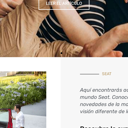
LEER EL ARTÍCULO
SEAT
Aquí encontrarás ac
mundo Seat. Conoce
novedades de la ma
visión diferente de 