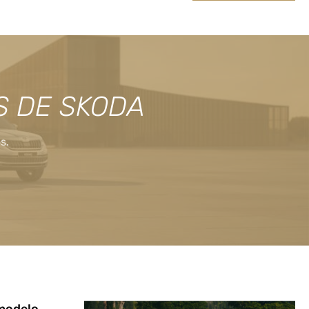
S DE SKODA
s.