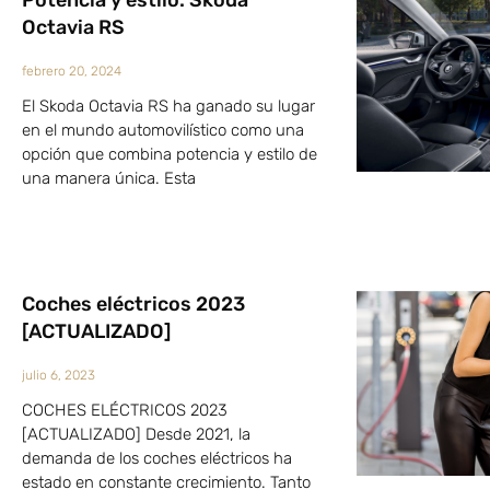
Potencia y estilo: Skoda
Octavia RS
febrero 20, 2024
El Skoda Octavia RS ha ganado su lugar
en el mundo automovilístico como una
opción que combina potencia y estilo de
una manera única. Esta
Coches eléctricos 2023
[ACTUALIZADO]
julio 6, 2023
COCHES ELÉCTRICOS 2023
[ACTUALIZADO] Desde 2021, la
demanda de los coches eléctricos ha
estado en constante crecimiento. Tanto