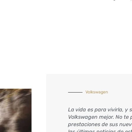
Volkswagen
La vida es para vivirla, y 
Volkswagen mejor. No te p
prestaciones de sus nuev
las últimas noticias de e