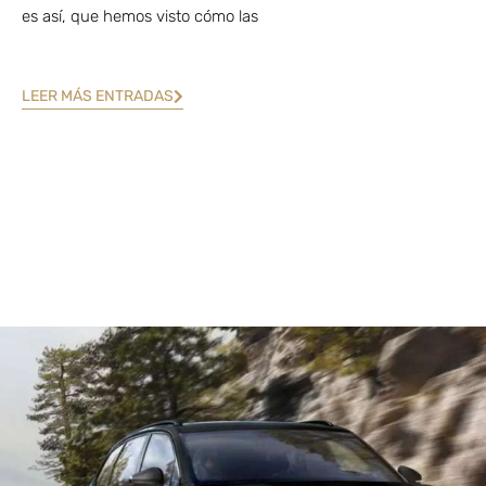
es así, que hemos visto cómo las
LEER MÁS ENTRADAS