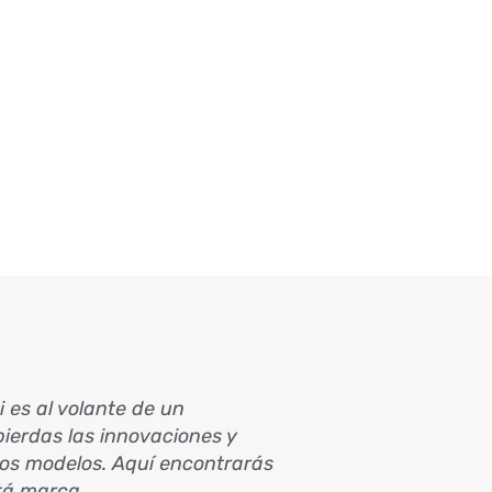
si es al volante de un
ierdas las innovaciones y
os modelos. Aquí encontrarás
stá marca.