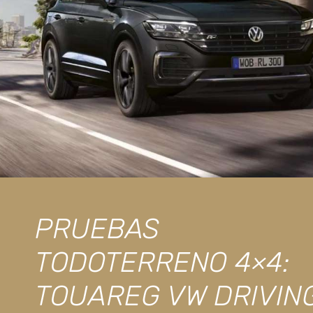
PRUEBAS
TODOTERRENO 4×4:
TOUAREG VW DRIVIN