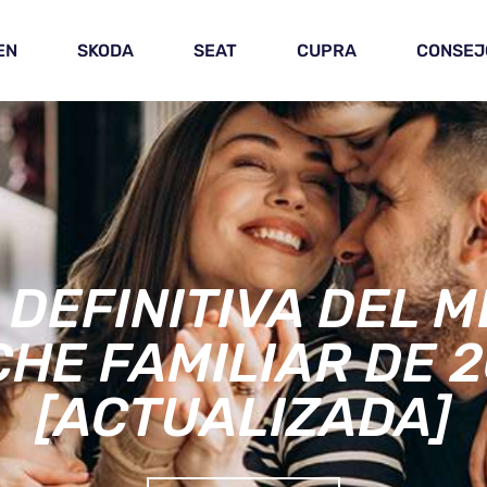
EN
SKODA
SEAT
CUPRA
CONSEJ
ES PARA JÓVENES
RES MODELOS DE
[ACTUALIZADA]