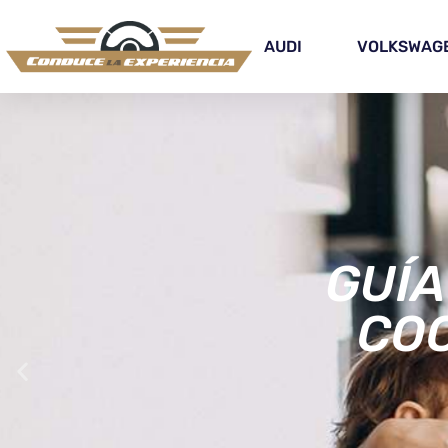
AUDI
VOLKSWAG
COCH
MEJO