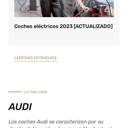
Coches eléctricos 2023 [ACTUALIZADO]
LEER MÁS ENTRADAS
Lo más visto
AUDI
Los coches Audi se caracterizan por su