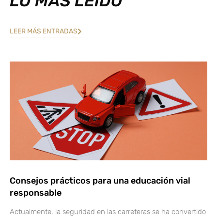
LO MÁS LEÍDO
LEER MÁS ENTRADAS
Consejos prácticos para una educación vial
responsable
Actualmente, la seguridad en las carreteras se ha convertido