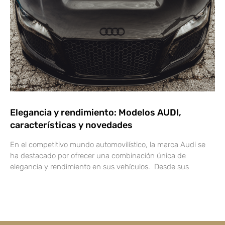
Elegancia y rendimiento: Modelos AUDI,
características y novedades
En el competitivo mundo automovilístico, la marca Audi se
ha destacado por ofrecer una combinación única de
elegancia y rendimiento en sus vehículos. Desde sus