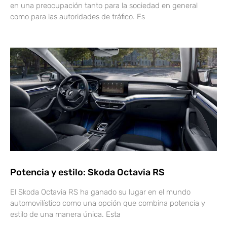
en una preocupación tanto para la sociedad en general
como para las autoridades de tráfico. Es
Potencia y estilo: Skoda Octavia RS
El Skoda Octavia RS ha ganado su lugar en el mundo
automovilístico como una opción que combina potencia y
estilo de una manera única. Esta