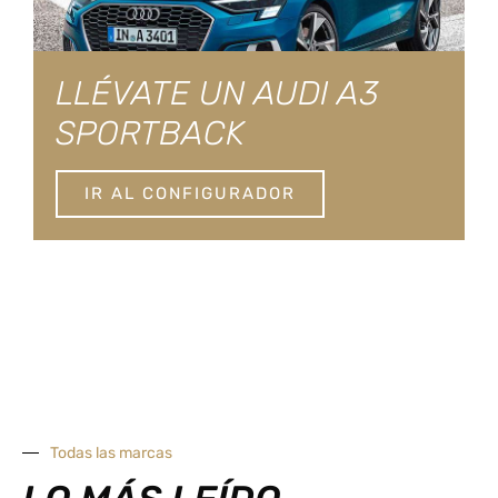
LLÉVATE UN AUDI A3
SPORTBACK
IR AL CONFIGURADOR
Todas las marcas