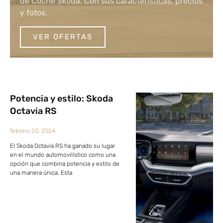
de Coche Skoda. Con sus características, precios
y fotos.
VER OFERTAS
Potencia y estilo: Skoda
Octavia RS
febrero 20, 2024
El Skoda Octavia RS ha ganado su lugar
en el mundo automovilístico como una
opción que combina potencia y estilo de
una manera única. Esta