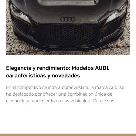
Elegancia y rendimiento: Modelos AUDI,
características y novedades
En el competitivo mundo automovilístico, la marca Audi se
ha destacado por ofrecer una combinación única de
elegancia y rendimiento en sus vehículos. Desde sus