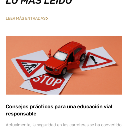
LO MÁS LEÍDO
LEER MÁS ENTRADAS
Consejos prácticos para una educación vial
responsable
Actualmente, la seguridad en las carreteras se ha convertido