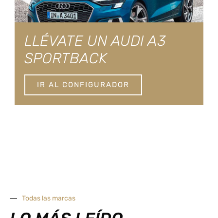
LLÉVATE UN AUDI A3
SPORTBACK
IR AL CONFIGURADOR
Todas las marcas