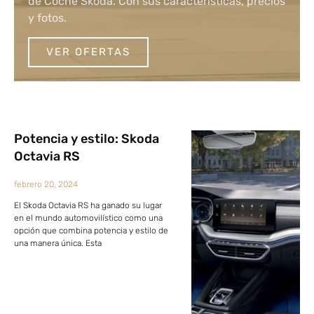
de Coche Skoda. Con sus características, precios
y fotos.
VER OFERTAS
Potencia y estilo: Skoda
Octavia RS
febrero 20, 2024
El Skoda Octavia RS ha ganado su lugar
en el mundo automovilístico como una
opción que combina potencia y estilo de
una manera única. Esta