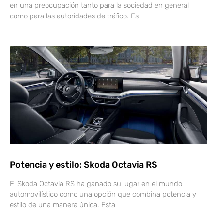
en una preocupación tanto para la sociedad en general
como para las autoridades de tráfico. Es
Potencia y estilo: Skoda Octavia RS
El Skoda Octavia RS ha ganado su lugar en el mundo
automovilístico como una opción que combina potencia y
estilo de una manera única. Esta