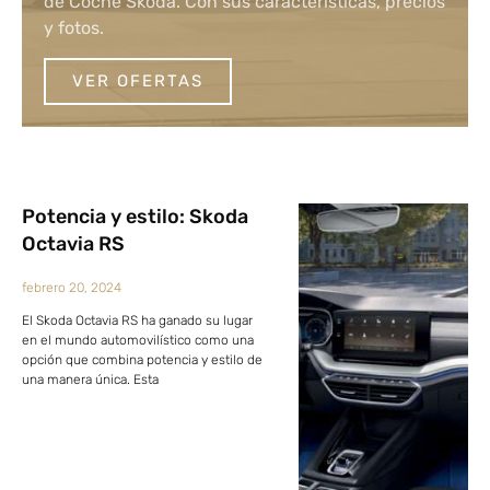
de Coche Skoda. Con sus características, precios
y fotos.
VER OFERTAS
Potencia y estilo: Skoda
Octavia RS
febrero 20, 2024
El Skoda Octavia RS ha ganado su lugar
en el mundo automovilístico como una
opción que combina potencia y estilo de
una manera única. Esta