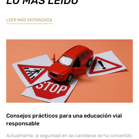
LO MÁS LEÍDO
LEER MÁS ENTRADAS
Consejos prácticos para una educación vial
responsable
Actualmente, la seguridad en las carreteras se ha convertido