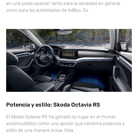
en una preocupación tanto para la sociedad en general
como para las autoridades de tráfico. Es
Potencia y estilo: Skoda Octavia RS
El Skoda Octavia RS ha ganado su lugar en el mundo
automovilístico como una opción que combina potencia y
estilo de una manera única. Esta