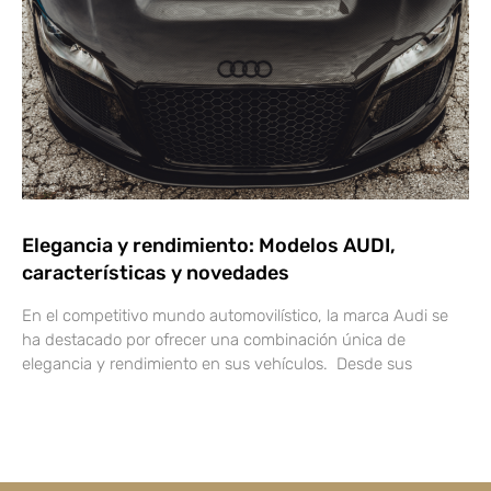
Elegancia y rendimiento: Modelos AUDI,
características y novedades
En el competitivo mundo automovilístico, la marca Audi se
ha destacado por ofrecer una combinación única de
elegancia y rendimiento en sus vehículos. Desde sus