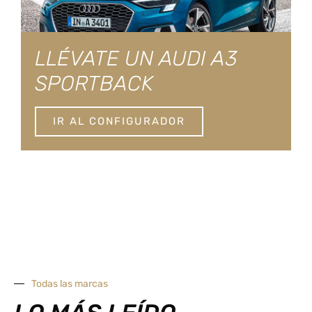
LLÉVATE UN AUDI A3
SPORTBACK
IR AL CONFIGURADOR
Todas las marcas