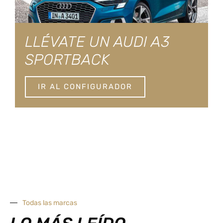
LLÉVATE UN AUDI A3
SPORTBACK
IR AL CONFIGURADOR
Todas las marcas