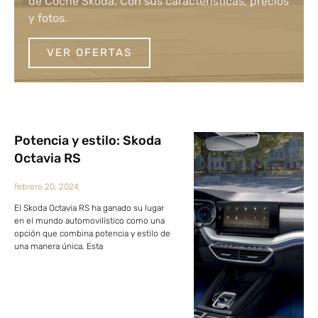
de Coche Skoda. Con sus características, precios
y fotos.
VER OFERTAS
Potencia y estilo: Skoda
Octavia RS
febrero 20, 2024
El Skoda Octavia RS ha ganado su lugar
en el mundo automovilístico como una
opción que combina potencia y estilo de
una manera única. Esta