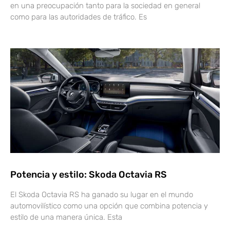
en una preocupación tanto para la sociedad en general
como para las autoridades de tráfico. Es
Potencia y estilo: Skoda Octavia RS
El Skoda Octavia RS ha ganado su lugar en el mundo
automovilístico como una opción que combina potencia y
estilo de una manera única. Esta