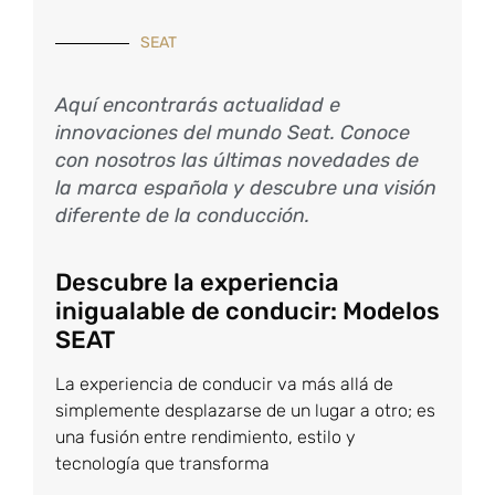
SEAT
Aquí encontrarás actualidad e
innovaciones del mundo Seat. Conoce
con nosotros las últimas novedades de
la marca española y descubre una visión
diferente de la conducción.
Descubre la experiencia
inigualable de conducir: Modelos
SEAT
La experiencia de conducir va más allá de
simplemente desplazarse de un lugar a otro; es
una fusión entre rendimiento, estilo y
tecnología que transforma