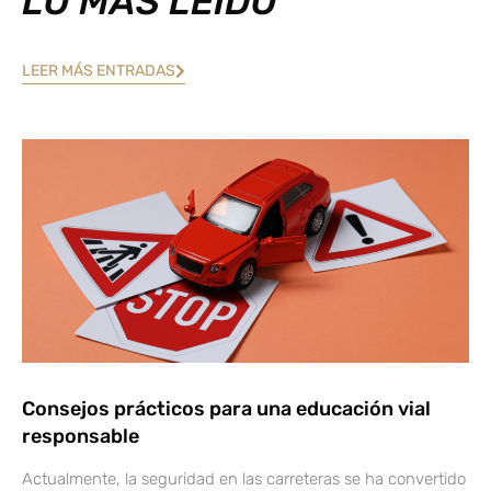
LO MÁS LEÍDO
LEER MÁS ENTRADAS
Consejos prácticos para una educación vial
responsable
Actualmente, la seguridad en las carreteras se ha convertido