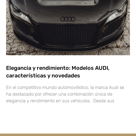
Elegancia y rendimiento: Modelos AUDI,
características y novedades
En el competitivo mundo automovilístico, la marca Audi se
ha destacado por ofrecer una combinación única de
elegancia y rendimiento en sus vehículos. Desde sus