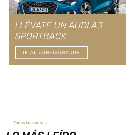
LLÉVATE UN AUDI A3
SPORTBACK
IR AL CONFIGURADOR
Todas las marcas