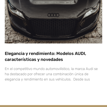
Elegancia y rendimiento: Modelos AUDI,
características y novedades
En el competitivo mundo automovilístico, la marca Audi se
ha destacado por ofrecer una combinación única de
elegancia y rendimiento en sus vehículos. Desde sus