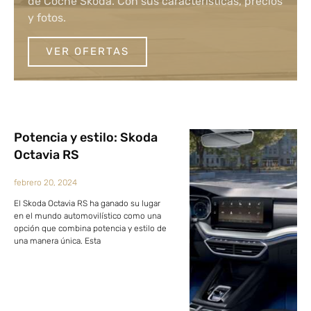
de Coche Skoda. Con sus características, precios
y fotos.
VER OFERTAS
Potencia y estilo: Skoda
Octavia RS
febrero 20, 2024
El Skoda Octavia RS ha ganado su lugar
en el mundo automovilístico como una
opción que combina potencia y estilo de
una manera única. Esta