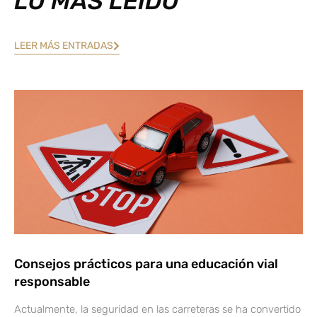
LO MÁS LEÍDO
LEER MÁS ENTRADAS
Consejos prácticos para una educación vial
responsable
Actualmente, la seguridad en las carreteras se ha convertido