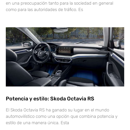
en una preocupación tanto para la sociedad en general
como para las autoridades de tráfico. Es
Potencia y estilo: Skoda Octavia RS
El Skoda Octavia RS ha ganado su lugar en el mundo
automovilístico como una opción que combina potencia y
estilo de una manera única. Esta