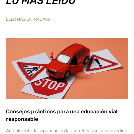
LO MÁS LEÍDO
LEER MÁS ENTRADAS
Consejos prácticos para una educación vial
responsable
Actualmente, la seguridad en las carreteras se ha convertido