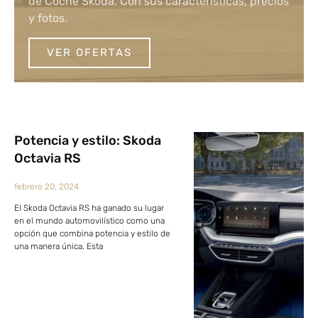
de Coche Skoda. Con sus características, precios
y fotos.
VER OFERTAS
Potencia y estilo: Skoda
Octavia RS
febrero 20, 2024
El Skoda Octavia RS ha ganado su lugar
en el mundo automovilístico como una
opción que combina potencia y estilo de
una manera única. Esta