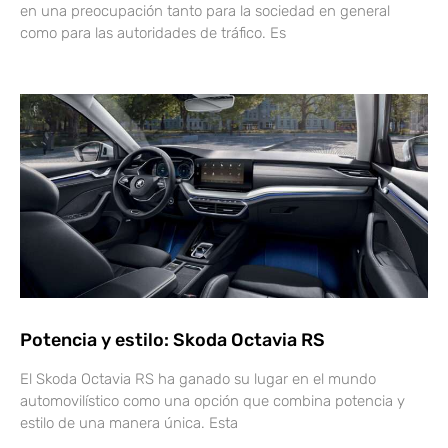
en una preocupación tanto para la sociedad en general
como para las autoridades de tráfico. Es
Potencia y estilo: Skoda Octavia RS
El Skoda Octavia RS ha ganado su lugar en el mundo
automovilístico como una opción que combina potencia y
estilo de una manera única. Esta