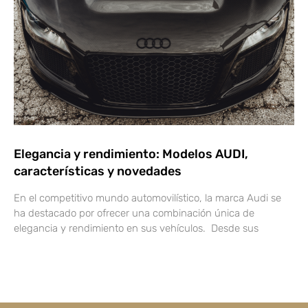
Elegancia y rendimiento: Modelos AUDI,
características y novedades
En el competitivo mundo automovilístico, la marca Audi se
ha destacado por ofrecer una combinación única de
elegancia y rendimiento en sus vehículos. Desde sus