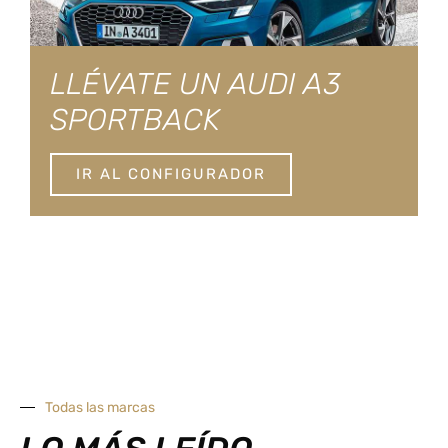
LLÉVATE UN AUDI A3
SPORTBACK
IR AL CONFIGURADOR
Todas las marcas