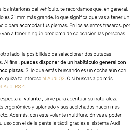
 los interiores del vehículo, te recordamos que, en general,
lo es 21 mm más grande, lo que significa que vas a tener un
io para acomodar tus piernas. En los asientos traseros, po
o van a tener ningún problema de colocación las personas
 otro lado, la posibilidad de seleccionar dos butacas
. Al final,
puedes disponer de un habitáculo general con
inco plazas
. Si lo que estás buscando es un coche aún con
o, quizá te interese
el Audi Q2.
O si buscas algo más
el Audi RS 4.
 respecta
al volante
, sirve para acentuar su naturaleza
Es ergonómico y aplanado y sus acolchados hacen más
acto. Además, con este volante multifunción vas a poder
 uso con el de la pantalla táctil gracias al sistema Audi