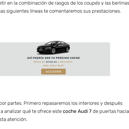
tir en la combinación de rasgos de los
coupés
y las berlina
 las siguientes líneas te comentaremos sus prestaciones.
por partes. Primero repasaremos los interiores y después
a analizar qué te ofrece este
coche Audi 7
de puertas haci
sta atención.