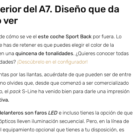
terior del A7. Diseño que da
 ver
de cómo se ve el
este coche Sport Back
por fuera. Lo
 has de retener es que puedes elegir el color de la
 en una
quincena de tonalidades
. ¿Quieres conocer todas
lidades?
¡Descúbrelo en el configurador!
ntas por las llantas, acuérdate de que pueden ser de entre
Y no olvides que, desde que comenzó a ser comercializado
o, el
pack
S-Line ha venido bien para darle una impresión
iva.
delanteros son faros
LED
e incluso tienes la opción de que
ópticos lleven iluminación secuencial. Pero, en la línea de
 equipamiento opcional que tienes a tu disposición, es