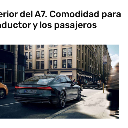
terior del A7. Comodidad para
nductor y los pasajeros