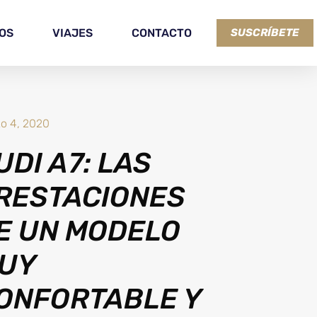
OS
VIAJES
CONTACTO
SUSCRÍBETE
o 4, 2020
UDI A7: LAS
RESTACIONES
E UN MODELO
UY
ONFORTABLE Y