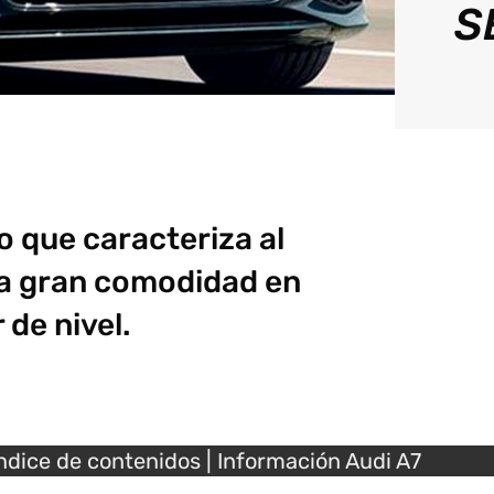
S
lo que caracteriza al
na gran comodidad en
 de nivel.
ndice de contenidos
| Información Audi A7