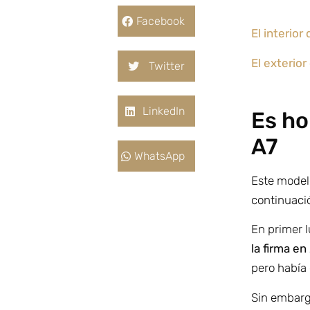
Facebook
El interior
El exterior
Twitter
LinkedIn
Es ho
A7
WhatsApp
Este model
continuaci
En primer 
la firma en
pero había
Sin embarg