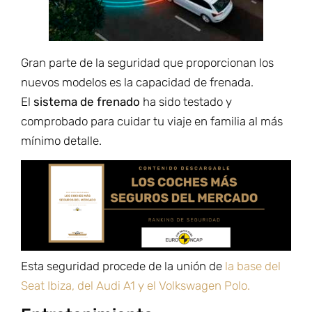
Gran parte de la seguridad que proporcionan los
nuevos modelos es la capacidad de frenada.
El
sistema de frenado
ha sido testado y
comprobado para cuidar tu viaje en familia al más
mínimo detalle.
Esta seguridad procede de la unión de
la base del
Seat Ibiza, del Audi A1 y el Volkswagen Polo.