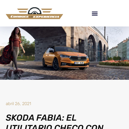
abril 26, 2021
SKODA FABIA: EL
UTILITARIO CHECO CON