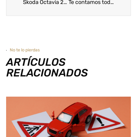
Skoda Octavia 2023: precio, versiones y características [ACTUALIZADO]
Te contamos todo lo que quieres saber sobre los coches cero emisiones
No te lo pierdas
ARTÍCULOS
RELACIONADOS