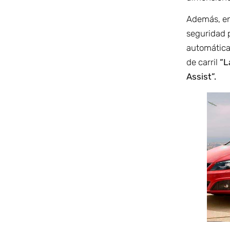
Además, en
seguridad 
automática
de carril
“L
Assist”.