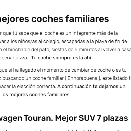
ejores coches familiares
r que tú sabe que el coche es un integrante más de la
evar a los niños/as al colegio, escapadas a la playa de fin de
el hinchable del pato, siestas de 5 minutos al volver a cas
 cenar pizza…
Tu coche siempre está ahí.
 que si ha llegado el momento de cambiar de coche o es tu
 buscando un coche familiar (¡Enhorabuena!), este listado t
acer la elección correcta.
A continuación te dejamos un
n los mejores coches familiares.
wagen Touran. Mejor SUV 7 plazas