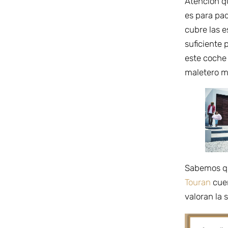
Atención q
es para pad
cubre las e
suficiente 
este coche 
maletero m
Sabemos qu
Touran
cue
valoran la 