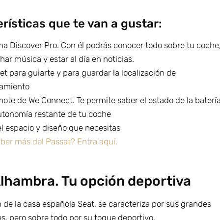
rísticas que te van a gustar:
ma Discover Pro. Con él podrás conocer todo sobre tu coche
har música y estar al día en noticias.
et para guiarte y para guardar la localización de
amiento
ote de We Connect. Te permite saber el estado de la baterí
autonomía restante de tu coche
el espacio y diseño que necesitas
aber más del Passat? Entra aquí.
lhambra. Tu opción deportiva
 de la casa española Seat, se caracteriza por sus grandes
s, pero sobre todo por su toque deportivo.