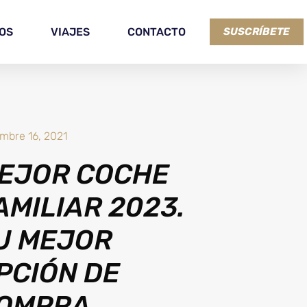
OS
VIAJES
CONTACTO
SUSCRÍBETE
embre 16, 2021
EJOR COCHE
AMILIAR 2023.
U MEJOR
PCIÓN DE
OMPRA