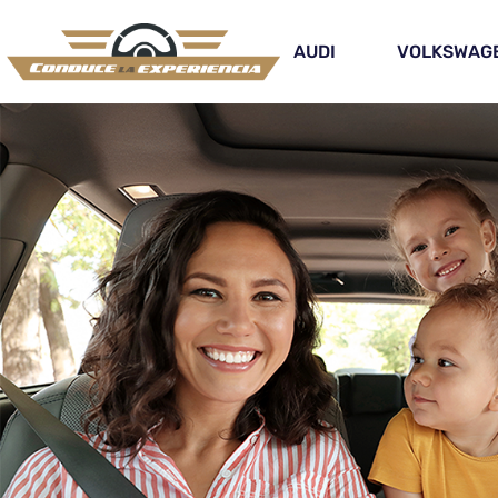
AUDI
VOLKSWAG