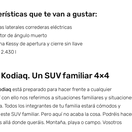
rísticas que te van a gustar:
s laterales correderas eléctricas
tor de ángulo muerto
a Kessy de apertura y cierre sin llave
 2.430 l
Kodiaq. Un SUV familiar 4×4
odiaq
está preparado para hacer frente a cualquier
Y con ello nos referimos a situaciones familiares y situacione
a. Todos los integrantes de tu familia estará cómodos y
este SUV familiar. Pero aquí no acaba la cosa. Podréis hace
s allá donde queráis. Montaña, playa o campo. Vosotros