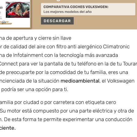
a de apertura y cierre sin llave
 de calidad del aire con filtro anti alergénico Climatronic
ma de Infotainment con la tecnología más avanzada
onnect para ver la pantalla de tu teléfono en la de tu Toura
de preocuparte por la comodidad de tu familia, eres una
ncienciada de la situación
medioambiental
, el Volkswagen
podría ser una opción para ti.
familia por ciudad o por carretera con etiqueta cero
Su motor está compuesto por una parte eléctrica y otra de
. De esta forma te permite experimentar una conducción
iciente.