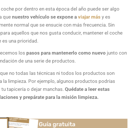
l coche por dentro en esta época del año puede ser algo
ya que
nuestro vehículo se expone a
viajar más
y es
ente normal que se ensucie con más frecuencia. Sin
para aquellos que nos gusta conducir, mantener el coche
 es una prioridad.
frecemos los
pasos para mantenerlo como nuevo
junto con
ndación de una serie de productos.
que no todas las técnicas ni todos los productos son
a la limpieza. Por ejemplo, algunos productos podrías
r tu tapicería o dejar manchas.
Quédate a leer estas
ciones y prepárate para la misión limpieza.