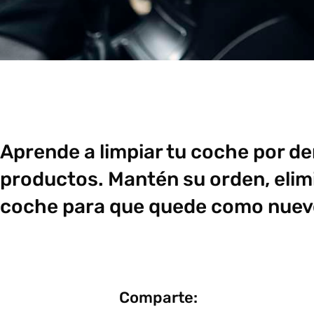
Aprende a limpiar tu coche por de
productos. Mantén su orden, elimi
coche para que quede como nuev
Comparte: