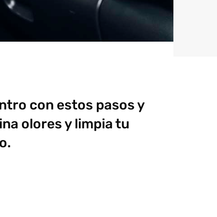
ntro con estos pasos y
na olores y limpia tu
o.