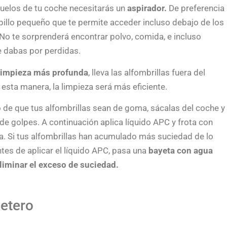
suelos de tu coche necesitarás un
aspirador.
De preferencia
pillo pequeño que te permite acceder incluso debajo de los
 No te sorprenderá encontrar polvo, comida, e incluso
 dabas por perdidas.
limpieza más profunda
, lleva las alfombrillas fuera del
 esta manera, la limpieza será más eficiente.
o de que tus alfombrillas sean de goma, sácalas del coche y
 de golpes. A continuación aplica líquido APC y frota con
a. Si tus alfombrillas han acumulado más suciedad de lo
ntes de aplicar el líquido APC, pasa una
bayeta con agua
eliminar el exceso de suciedad.
letero