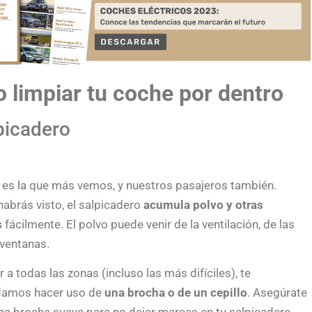
 limpiar tu coche por dentro
lpicadero
 es la que más vemos, y nuestros pasajeros también.
abrás visto, el salpicadero
acumula polvo y otras
s
fácilmente. El polvo puede venir de la ventilación, de las
 ventanas.
r a todas las zonas (incluso las más difíciles), te
amos hacer uso de
una brocha o de un cepillo
. Asegúrate