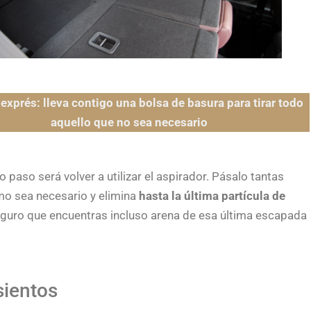
exprés: lleva contigo una bolsa de basura para tirar todo
aquello que no sea necesario
 paso será volver a utilizar el aspirador. Pásalo tantas
o sea necesario y elimina
hasta la última partícula de
Seguro que encuentras incluso arena de esa última escapada
sientos