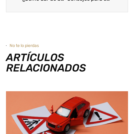
No te lo pierdas
ARTÍCULOS
RELACIONADOS