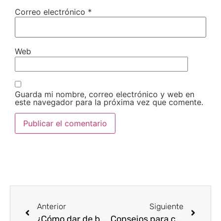
Correo electrónico
*
Web
Guarda mi nombre, correo electrónico y web en
este navegador para la próxima vez que comente.
Anterior
Siguiente
¿Cómo dar de baja un coche por internet y cuánto me cuesta?
Consejos para conducir con lluvia