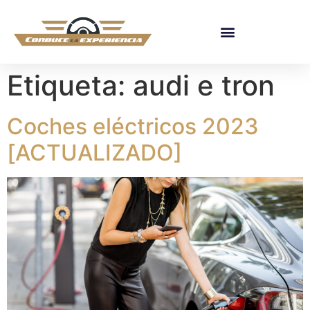
Etiqueta:
audi e tron
Coches eléctricos 2023
[ACTUALIZADO]