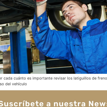
 cada cuánto es importante revisar los latiguillos de fren
so del vehículo
Suscríbete a nuestra New