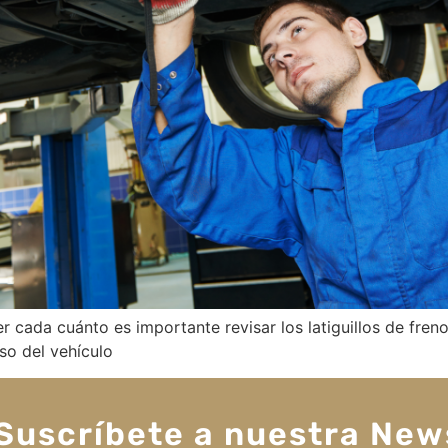
 cada cuánto es importante revisar los latiguillos de fren
so del vehículo
Suscríbete a nuestra New