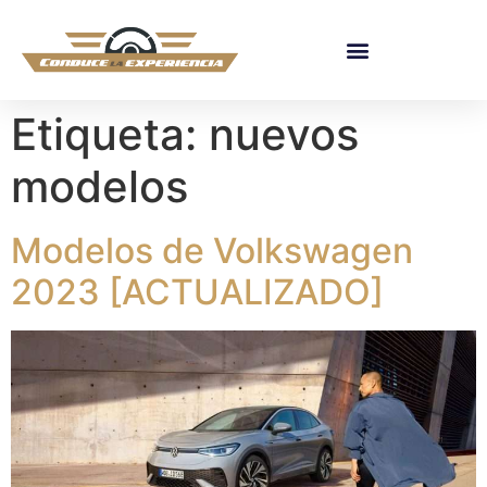
Etiqueta:
nuevos
modelos
Modelos de Volkswagen
2023 [ACTUALIZADO]