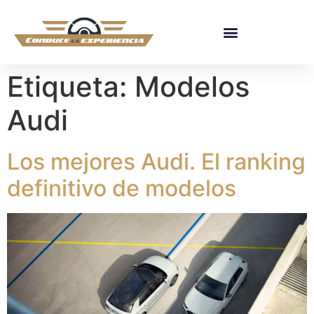
Etiqueta:
Modelos
Audi
Los mejores Audi. El ranking
definitivo de modelos