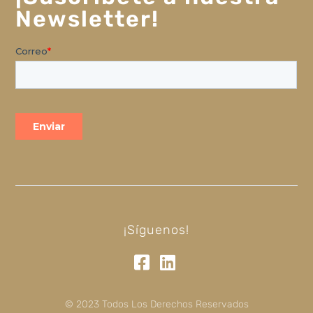
Newsletter!
¡Síguenos!
© 2023 Todos Los Derechos Reservados