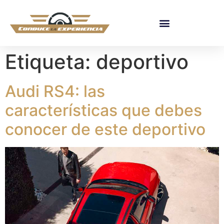
Etiqueta:
deportivo
Audi RS4: las
características que debes
conocer de este deportivo