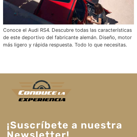
Conoce el Audi RS4. Descubre todas las características
de este deportivo del fabricante alemán. Diseño, motor
más ligero y rápida respuesta. Todo lo que necesitas.
¡Suscríbete a nuestra
Newsletter!