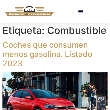
Etiqueta:
Combustible
Coches que consumen
menos gasolina. Listado
2023