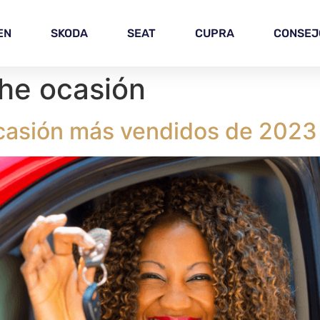
EN
SKODA
SEAT
CUPRA
CONSEJ
he ocasión
casión más vendidos de 2023