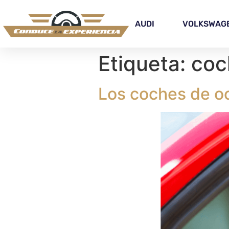
AUDI
VOLKSWAG
Etiqueta:
coc
Los coches de o