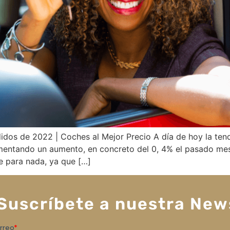
dos de 2022 | Coches al Mejor Precio A día de hoy la ten
mentando un aumento, en concreto del 0, 4% el pasado mes
e para nada, ya que […]
Suscríbete a nuestra New