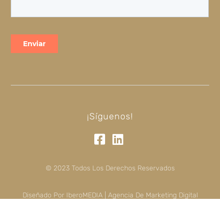
¡Síguenos!
© 2023 Todos Los Derechos Reservados
Diseñado Por IberoMEDIA | Agencia De Marketing Digital