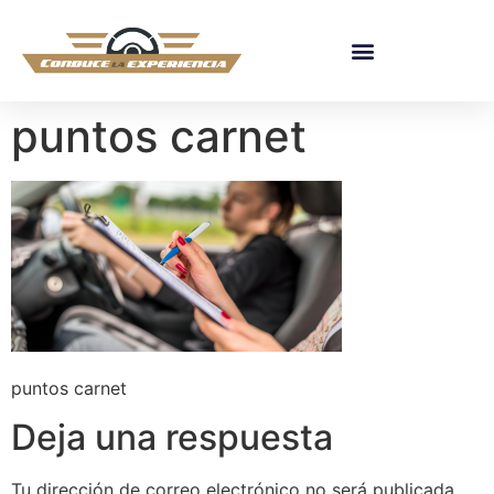
puntos carnet
puntos carnet
Deja una respuesta
Tu dirección de correo electrónico no será publicada.