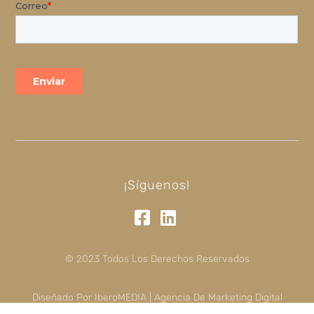
¡Síguenos!
© 2023 Todos Los Derechos Reservados
Diseñado Por IberoMEDIA | Agencia De Marketing Digital