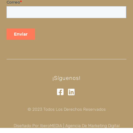
¡Síguenos!
© 2023 Todos Los Derechos Reservados
Diseñado Por IberoMEDIA | Agencia De Marketing Digital