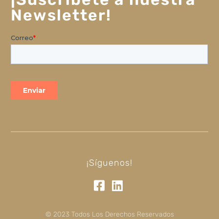
Newsletter!
¡Síguenos!
© 2023 Todos Los Derechos Reservados