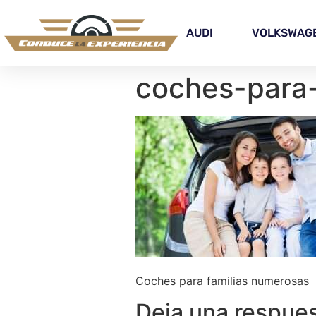
AUDI
VOLKSWAG
coches-para-
Coches para familias numerosas
Deja una respue