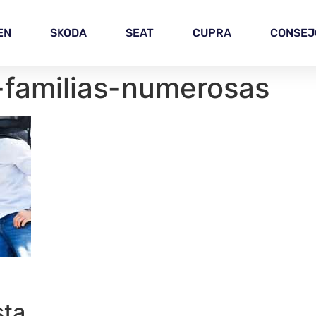
EN
SKODA
SEAT
CUPRA
CONSEJ
familias-numerosas
sta