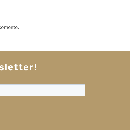
 comente.
sletter!