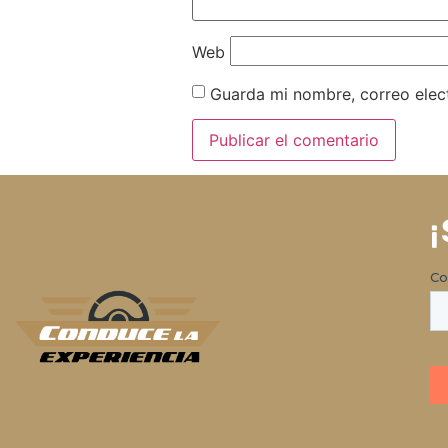
Web
Guarda mi nombre, correo elec
¡