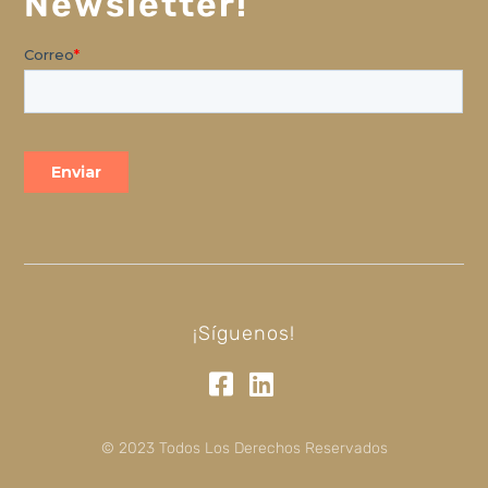
Newsletter!
¡Síguenos!
© 2023 Todos Los Derechos Reservados