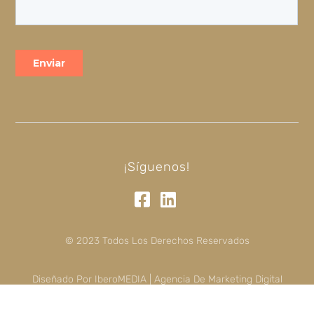
¡Síguenos!
© 2023 Todos Los Derechos Reservados
Diseñado Por IberoMEDIA | Agencia De Marketing Digital