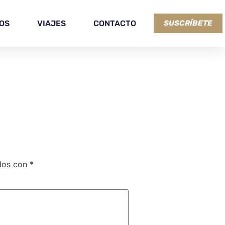
OS
VIAJES
CONTACTO
SUSCRÍBETE
ados con
*