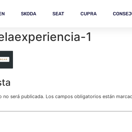
EN
SKODA
SEAT
CUPRA
CONSEJ
laexperiencia-1
sta
o no será publicada.
Los campos obligatorios están marc