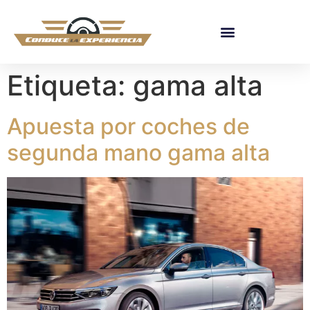
Etiqueta:
gama alta
Apuesta por coches de
segunda mano gama alta