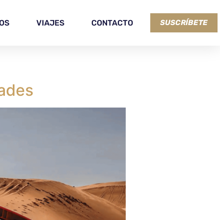
OS
VIAJES
CONTACTO
SUSCRÍBETE
dades