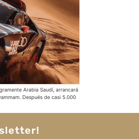
egramente Arabia Saudí, arrancará
en Dammam. Después de casi 5.000
sletter!