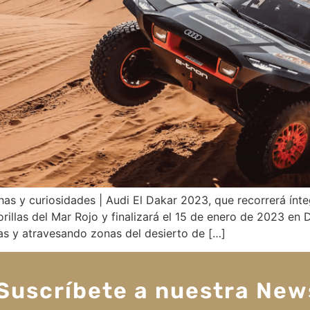
has y curiosidades | Audi El Dakar 2023, que recorrerá ínt
 orillas del Mar Rojo y finalizará el 15 de enero de 2023 
pas y atravesando zonas del desierto de […]
Suscríbete a nuestra New