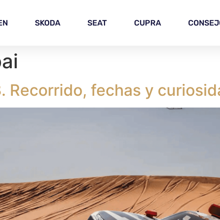
EN
SKODA
SEAT
CUPRA
CONSEJ
ai
. Recorrido, fechas y curiosi