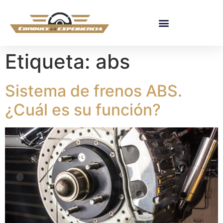
Etiqueta:
abs
Sistema de frenos ABS.
¿Cuál es su función?